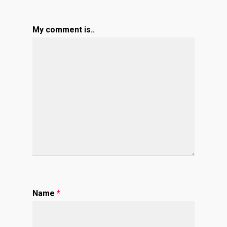
My comment is..
Name
*