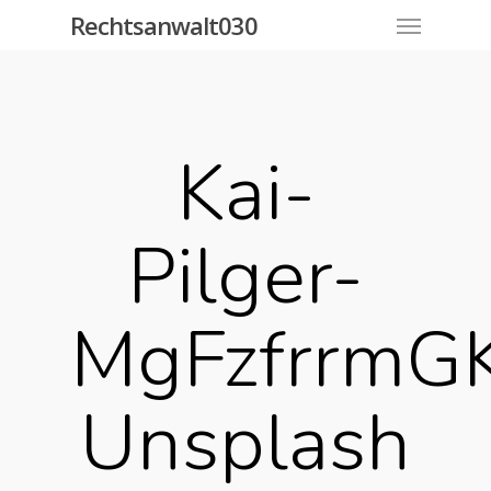
Rechtsanwalt030
Kai-
Pilger-
MgFzfrrmGK
Unsplash